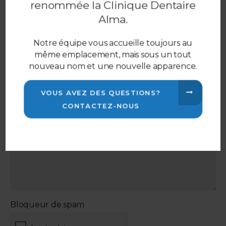
renommée la Clinique Dentaire
Alma.
Êtes-vous un nouveau patient?
*
Oui, je suis un nouveau patient
Notre équipe vous accueille toujours au
Non, je suis déjà un patient
même emplacement, mais sous un tout
Autre
nouveau nom et une nouvelle apparence.
Message :
*
VOUS AVEZ DES QUESTIONS?
CONTACTEZ-NOUS
Bloqueur de spam