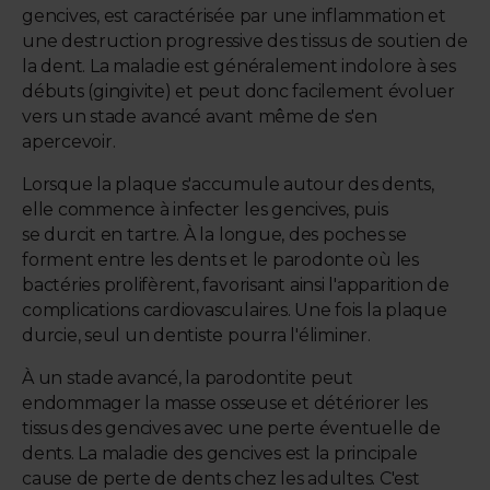
gencives, est caractérisée par une inflammation et
une destruction progressive des tissus de soutien de
la dent. La maladie est généralement indolore à ses
débuts (gingivite) et peut donc facilement évoluer
vers un stade avancé avant même de s'en
apercevoir.
Lorsque la plaque s'accumule autour des dents,
elle commence à infecter les gencives, puis
se durcit en tartre. À la longue, des poches se
forment entre les dents et le parodonte où les
bactéries prolifèrent, favorisant ainsi l'apparition de
complications cardiovasculaires. Une fois la plaque
durcie, seul un dentiste pourra l'éliminer.
À un stade avancé, la parodontite peut
endommager la masse osseuse et détériorer les
tissus des gencives avec une perte éventuelle de
dents. La maladie des gencives est la principale
cause de perte de dents chez les adultes. C'est