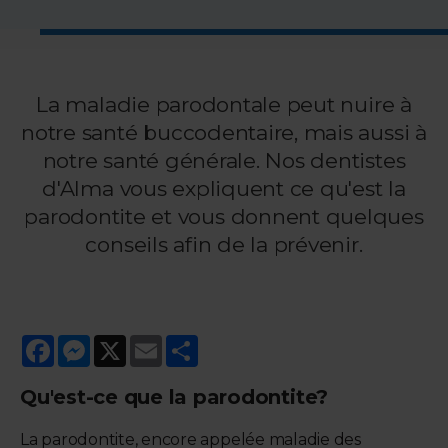
La maladie parodontale peut nuire à
notre santé buccodentaire, mais aussi à
notre santé générale. Nos dentistes
d'Alma vous expliquent ce qu'est la
parodontite et vous donnent quelques
conseils afin de la prévenir.
Facebook
Messenger
X
Email
Share
Qu'est-ce que la parodontite?
La parodontite, encore appelée maladie des