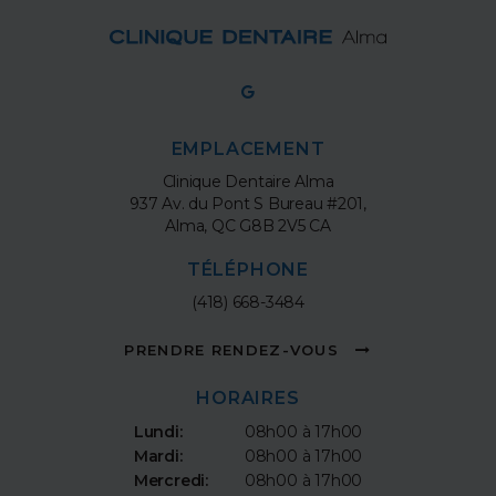
EMPLACEMENT
Clinique Dentaire Alma
937 Av. du Pont S Bureau #201
Alma
QC
G8B 2V5
CA
TÉLÉPHONE
(418) 668-3484
PRENDRE RENDEZ-VOUS
HORAIRES
Lundi:
08h00 à 17h00
Mardi:
08h00 à 17h00
Mercredi:
08h00 à 17h00