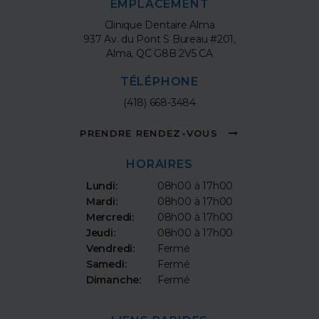
EMPLACEMENT
Clinique Dentaire Alma
937 Av. du Pont S Bureau #201
Alma
QC
G8B 2V5
CA
TÉLÉPHONE
(418) 668-3484
PRENDRE RENDEZ-VOUS
HORAIRES
Lundi:
08h00 à 17h00
Mardi:
08h00 à 17h00
Mercredi:
08h00 à 17h00
Jeudi:
08h00 à 17h00
Vendredi:
Fermé
Samedi:
Fermé
Dimanche:
Fermé