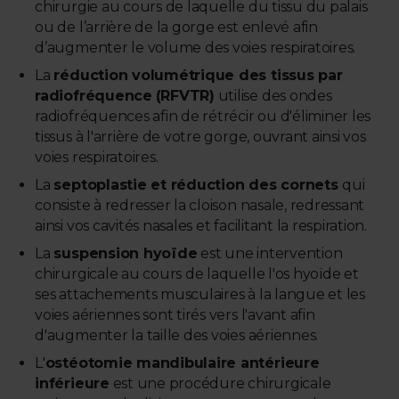
chirurgie au cours de laquelle du tissu du palais
ou de l’arrière de la gorge est enlevé afin
d’augmenter le volume des voies respiratoires.
La
réduction volumétrique des tissus par
radiofréquence
(RFVTR)
utilise des ondes
radiofréquences afin de rétrécir ou d'éliminer les
tissus à l'arrière de votre gorge, ouvrant ainsi vos
voies respiratoires.
La
septoplastie et réduction des cornets
qui
consiste à redresser la cloison nasale, redressant
ainsi vos cavités nasales et facilitant la respiration.
La
suspension hyoïde
est une intervention
chirurgicale au cours de laquelle l'os hyoïde et
ses attachements musculaires à la langue et les
voies aériennes sont tirés vers l'avant afin
d'augmenter la taille des voies aériennes.
L'
ostéotomie mandibulaire antérieure
inférieure
est une procédure chirurgicale