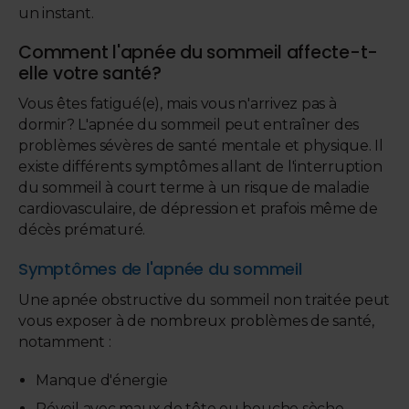
un instant.
Comment l'apnée du sommeil affecte-t-
elle votre santé?
Vous êtes fatigué(e), mais vous n'arrivez pas à
dormir? L'apnée du sommeil peut entraîner des
problèmes sévères de santé mentale et physique. Il
existe différents symptômes allant de l'interruption
du sommeil à court terme à un risque de maladie
cardiovasculaire, de dépression et prafois même de
décès prématuré.
Symptômes de l'apnée du sommeil
Une apnée obstructive du sommeil non traitée peut
vous exposer à de nombreux problèmes de santé,
notamment :
Manque d'énergie
Réveil avec maux de tête ou bouche sèche