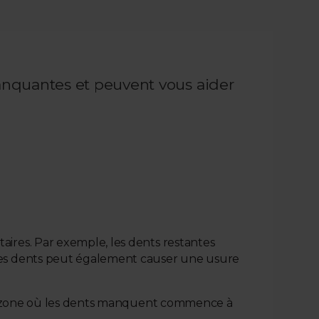
manquantes et peuvent vous aider
ires. Par exemple, les dents restantes
des dents peut également causer une usure
 la zone où les dents manquent commence à