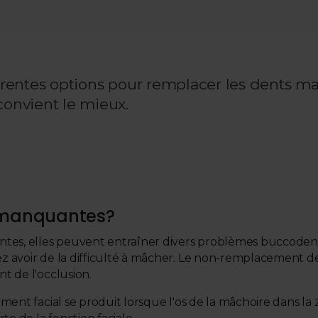
férentes options pour remplacer les dents 
convient le mieux.
s manquantes?
tes, elles peuvent entraîner divers problèmes buccodenta
z avoir de la difficulté à mâcher. Le non-remplacement 
t de l'occlusion.
ement facial se produit lorsque l'os de la mâchoire dans