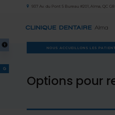
937 Av. du Pont S Bureau #201
Alma
QC
G8
Version accessible
NOUS ACCUEILLONS LES PATIENT
Options pour 