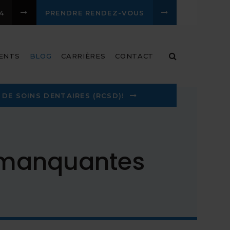
4
PRENDRE RENDEZ-VOUS
Ouvrir le ch
ENTS
BLOG
CARRIÈRES
CONTACT
DE SOINS DENTAIRES (RCSD)!
s manquantes