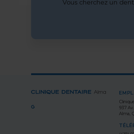
Vous cherchez un dentis
EMP
Cliniqu
937 Av
Alma
TÉLÉ