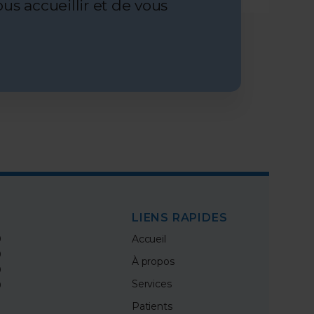
us accueillir et de vous
LIENS RAPIDES
0
Accueil
0
À propos
0
Services
0
Patients