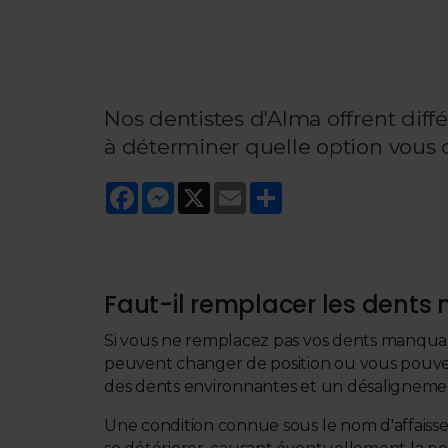
Nos dentistes d'Alma offrent dif
à déterminer quelle option vous 
Facebook
Messenger
X
Email
Share
Faut-il remplacer les dent
Si vous ne remplacez pas vos dents manquan
peuvent changer de position ou vous pouve
des dents environnantes et un désalignemen
Une condition connue sous le nom d'affaiss