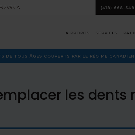
B 2V5
CA
(418) 668-348
À PROPOS
SERVICES
PATI
S DE TOUS ÂGES COUVERTS PAR LE RÉGIME CANADIEN 
remplacer les dent