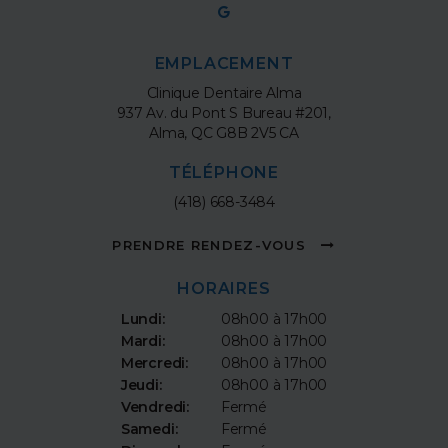
EMPLACEMENT
Clinique Dentaire Alma
937 Av. du Pont S Bureau #201
Alma
QC
G8B 2V5
CA
TÉLÉPHONE
(418) 668-3484
PRENDRE RENDEZ-VOUS
HORAIRES
Lundi:
08h00 à 17h00
Mardi:
08h00 à 17h00
Mercredi:
08h00 à 17h00
Jeudi:
08h00 à 17h00
Vendredi:
Fermé
Samedi:
Fermé