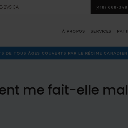
B 2V5
CA
(418) 668-348
À PROPOS
SERVICES
PATI
S DE TOUS ÂGES COUVERTS PAR LE RÉGIME CANADIEN 
nt me fait-elle mal