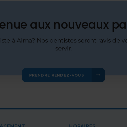
enue aux nouveaux pa
te à Alma? Nos dentistes seront ravis de vo
servir.
PRENDRE RENDEZ-VOUS
LACEMENT
HORAIRES