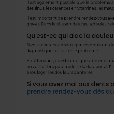
Il est également possible que le problème à l
des sinus, les carences en vitamines, les m
Il est important de prendre rendez-vous av
graves. Dans la plupart des cas, la douleur d
Qu'est-ce qui aide la douleu
Si vous cherchez à soulager vos douleurs de
diagnostiquer et traiter le problème.
En attendant, il existe quelques remèdes m
en vente libre pour réduire la douleur et l'
à soulager les douleurs dentaires.
Si vous avez mal aux dents 
prendre rendez-vous dès auj