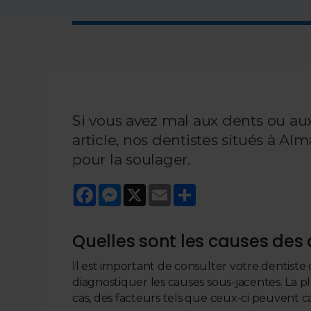
Si vous avez mal aux dents ou aux
article, nos dentistes situés à A
pour la soulager.
Facebook
Messenger
X
Email
Share
Quelles sont les causes des 
Il est important de consulter votre dentiste
diagnostiquer les causes sous-jacentes. La 
cas, des facteurs tels que ceux-ci peuvent c