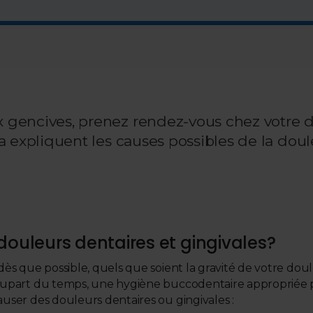
 gencives, prenez rendez-vous chez votre de
lma expliquent les causes possibles de la do
douleurs dentaires et gingivales?
 dès que possible, quels que soient la gravité de votre dou
plupart du temps, une hygiène buccodentaire appropriée pe
auser des douleurs dentaires ou gingivales :