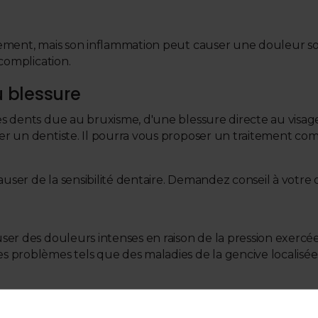
tement, mais son inflammation peut causer une douleur s
complication.
 blessure
es dents due au bruxisme, d'une blessure directe au vi
er un dentiste. Il pourra vous proposer un traitement 
r de la sensibilité dentaire. Demandez conseil à votre de
r des douleurs intenses en raison de la pression exercée s
 problèmes tels que des maladies de la gencive localisé