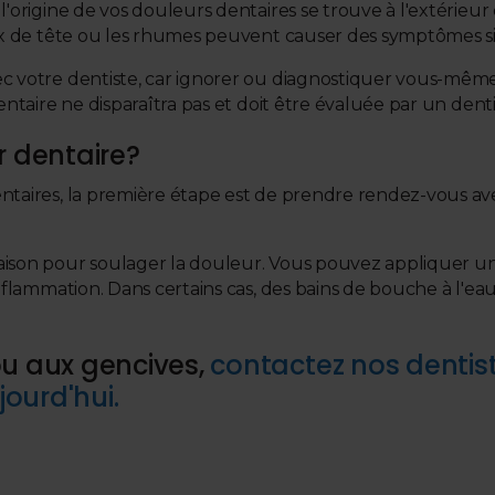
'origine de vos douleurs dentaires se trouve à l'extérieur 
aux de tête ou les rhumes peuvent causer des symptômes si
ec votre dentiste, car ignorer ou diagnostiquer vous-mêm
entaire ne disparaîtra pas et doit être évaluée par un denti
r dentaire?
ntaires, la première étape est de prendre rendez-vous ave
aison pour soulager la douleur. Vous pouvez appliquer u
inflammation. Dans certains cas, des bains de bouche à l'e
ou aux gencives,
contactez nos dentis
ourd'hui.