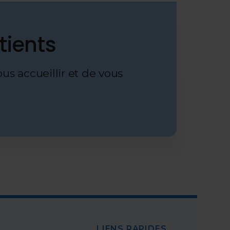
tients
us accueillir et de vous
LIENS RAPIDES