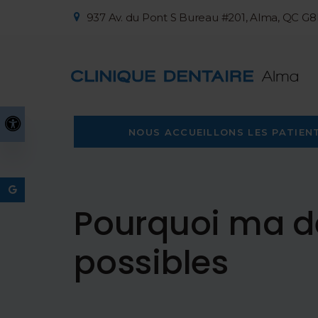
937 Av. du Pont S Bureau #201
Alma
QC
G8
Version accessible
NOUS ACCUEILLONS LES PATIENT
Pourquoi ma de
possibles