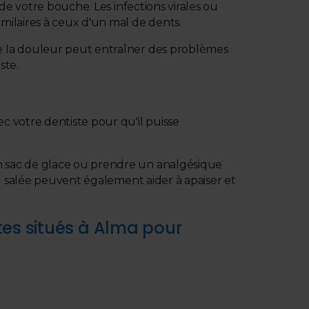
de votre bouche. Les infections virales ou
milaires à ceux d'un mal de dents.
e la douleur peut entraîner des problèmes
ste.
c votre dentiste pour qu'il puisse
n sac de glace ou prendre un analgésique
au salée peuvent également aider à apaiser et
tes situés à Alma pour