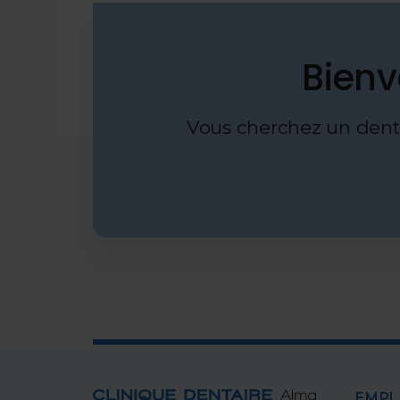
Bienv
Vous cherchez un dentis
EMP