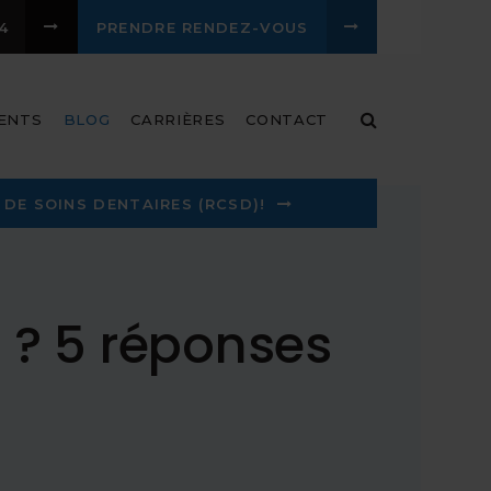
4
PRENDRE RENDEZ-VOUS
Ouvrir le ch
ENTS
BLOG
CARRIÈRES
CONTACT
DE SOINS DENTAIRES (RCSD)!
 ? 5 réponses