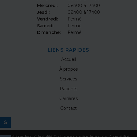
Mercredi:
08h00 à 17h00
Jeudi:
08h00 à 17h00
Vendredi:
Fermé
Samedi:
Fermé
Dimanche:
Fermé
LIENS RAPIDES
Accueil
À propos
Services
Patients
Carrières
Contact
Politique de confidentialité
Politique en matière de témoins
Accessibilité