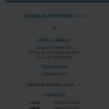
EMPLACEMENT
Clinique Dentaire Alma
937 Av. du Pont S Bureau #201
Alma
QC
G8B 2V5
CA
TÉLÉPHONE
(418) 668-3484
PRENDRE RENDEZ-VOUS
HORAIRES
Lundi:
08h00 à 17h00
Mardi:
08h00 à 17h00