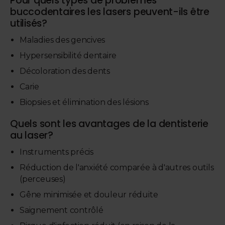
Pour quels types de problèmes
buccodentaires les lasers peuvent-ils être
utilisés?
Maladies des gencives
Hypersensibilité dentaire
Décoloration des dents
Carie
Biopsies et élimination des lésions
Quels sont les avantages de la dentisterie
au laser?
Instruments précis
Réduction de l'anxiété comparée à d'autres outils
(perceuses)
Gêne minimisée et douleur réduite
Saignement contrôlé