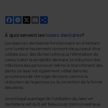
Facebook
Messenger
X
Email
Share
À quoi servent les
lasers dentaires
?
Les lasers en dentisterie fonctionnent en émettant
une lumière hautement concentrée qui peut être
utilisée pour des tâches telles que l'élimination de
caries, traiter la sensibilité dentaire, la réduction des
infections des gencives et même le blanchiment des
dents. Le laser est également utilisé dans les
procédures de chirurgie dentaire, comme la
réduction de la gencive ou la correction de la forme
des dents.
Le principal avantage de l'utilisation du laser en
dentisterie est qu'il est beaucoup moins invasif que