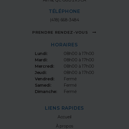
Alma
QC
G8B 2V5
CA
TÉLÉPHONE
(418) 668-3484
PRENDRE RENDEZ-VOUS
HORAIRES
Lundi:
08h00 à 17h00
Mardi:
08h00 à 17h00
Mercredi:
08h00 à 17h00
Jeudi:
08h00 à 17h00
Vendredi:
Fermé
Samedi:
Fermé
Dimanche:
Fermé
LIENS RAPIDES
Accueil
À propos