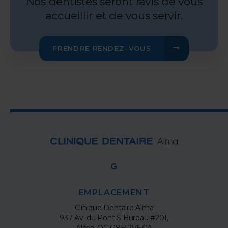
Nos dentistes seront ravis de vous
accueillir et de vous servir.
PRENDRE RENDEZ-VOUS
EMPLACEMENT
Clinique Dentaire Alma
937 Av. du Pont S Bureau #201