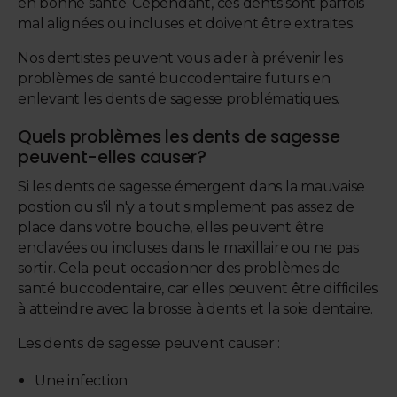
en bonne santé. Cependant, ces dents sont parfois
mal alignées ou incluses et doivent être extraites.
Nos dentistes peuvent vous aider à prévenir les
problèmes de santé buccodentaire futurs en
enlevant les dents de sagesse problématiques.
Quels problèmes les dents de sagesse
peuvent-elles causer?
Si les dents de sagesse émergent dans la mauvaise
position ou s'il n'y a tout simplement pas assez de
place dans votre bouche, elles peuvent être
enclavées ou incluses dans le maxillaire ou ne pas
sortir. Cela peut occasionner des problèmes de
santé buccodentaire, car elles peuvent être difficiles
à atteindre avec la brosse à dents et la soie dentaire.
Les dents de sagesse peuvent causer :
Une infection