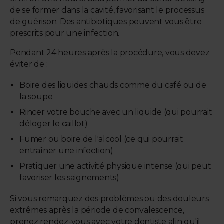
de se former dans la cavité, favorisant le processus
de guérison. Des antibiotiques peuvent vous être
prescrits pour une infection.
Pendant 24 heures après la procédure, vous devez
éviter de :
Boire des liquides chauds comme du café ou de
la soupe
Rincer votre bouche avec un liquide (qui pourrait
déloger le caillot)
Fumer ou boire de l'alcool (ce qui pourrait
entraîner une infection)
Pratiquer une activité physique intense (qui peut
favoriser les saignements)
Si vous remarquez des problèmes ou des douleurs
extrêmes après la période de convalescence,
prenez rendez-vous avec votre dentiste afin qu'il